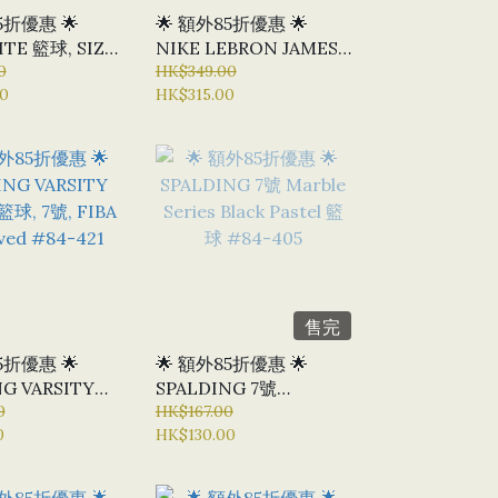
5折優惠 🌟
🌟 額外85折優惠 🌟
ITE 籃球, SIZE
NIKE LEBRON JAMES
408885507
0
籃球, SIZE 7
HK$349.00
0
HK$315.00
#N100436885507
售完
5折優惠 🌟
🌟 額外85折優惠 🌟
G VARSITY
SPALDING 7號
籃球, 7號, FIBA
0
MARBLE SERIES
HK$167.00
0
HK$130.00
ED #84-421
BLACK PASTEL 籃球
#84-405