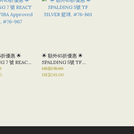
5折優惠 🌟
🌟 額外85折優惠 🌟
G 7 號 REACT
SPALDING 5號 TF
FIBA
0
SILVER 籃球, #76-861
HK$278.00
0
HK$245.00
ED 籃球, #76-