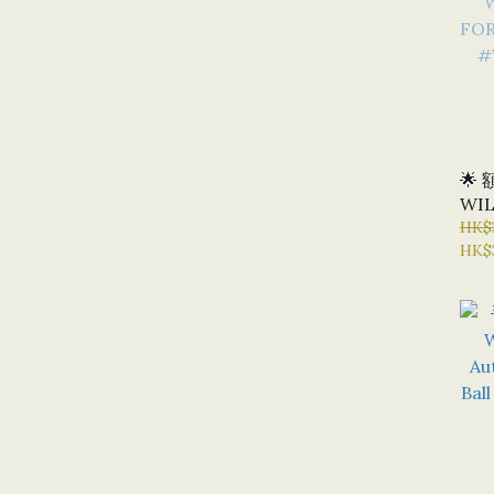
🌟
WIL
FO
HK$
HK$
#WT