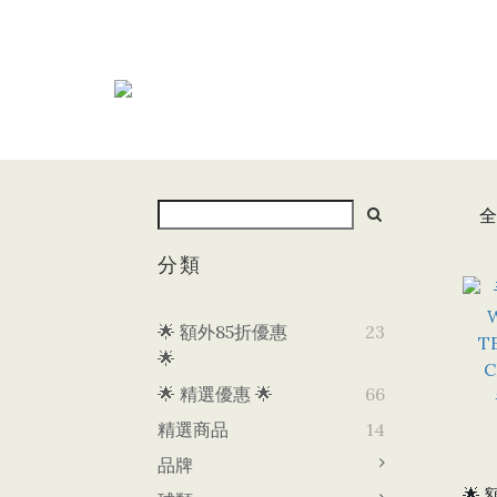
全
分類
🌟 額外85折優惠
23
🌟
🌟 精選優惠 🌟
66
精選商品
14
品牌
🌟