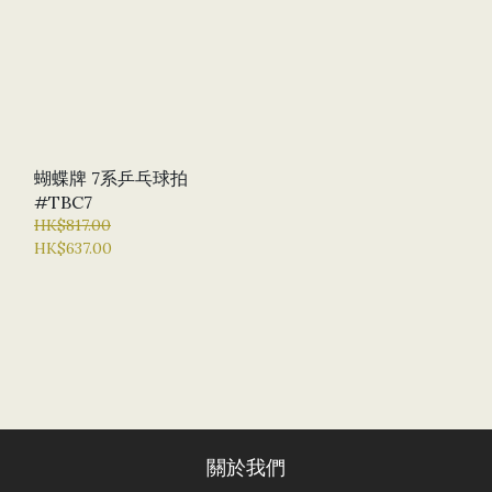
蝴蝶牌 7系乒乓球拍
#TBC7
HK$817.00
HK$637.00
關於我們