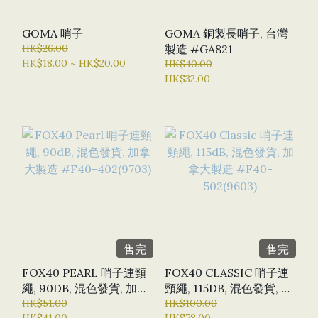
GOMA 哨子
GOMA 銅製長哨子, 台灣
HK$26.00
製造 #GA821
HK$18.00 ~ HK$20.00
HK$40.00
HK$32.00
售完
售完
FOX40 PEARL 哨子連頸
FOX40 CLASSIC 哨子連
繩, 90DB, 混色發貨, 加拿
頸繩, 115DB, 混色發貨, 加
大製造 #F40-402(9703)
HK$51.00
拿大製造 #F40-
HK$100.00
HK$41.00
HK$78.00