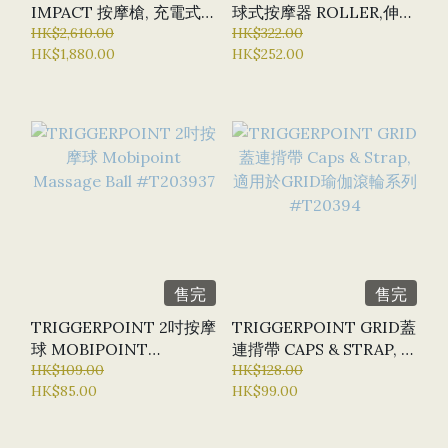
IMPACT 按摩槍, 充電式
球式按摩器 ROLLER,伸縮
#T04454
HK$2,610.00
設計 #T203913
HK$322.00
HK$1,880.00
HK$252.00
售完
售完
TRIGGERPOINT 2吋按摩
TRIGGERPOINT GRID蓋
球 MOBIPOINT
連揹帶 CAPS & STRAP, 適
MASSAGE BALL
HK$109.00
用於GRID瑜伽滾輪系列
HK$128.00
HK$85.00
HK$99.00
#T203937
#T20394