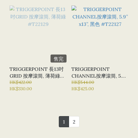
售完
TRIGGERPOINT 長13吋
TRIGGERPOINT
GRID 按摩滾筒, 薄荷綠
CHANNEL按摩滾筒, 5.9”
#T22129
HK$422.00
X13”, 黑色 #T22127
HK$544.00
HK$330.00
HK$425.00
1
2