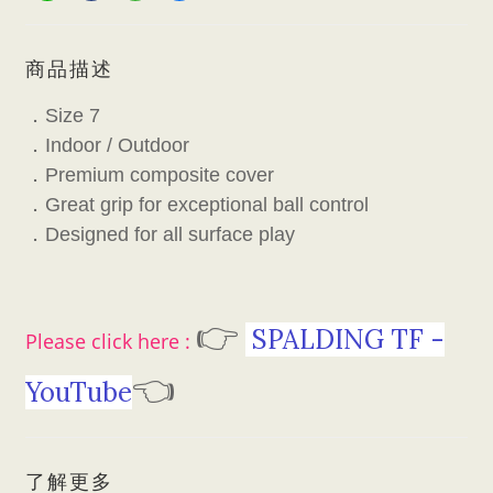
商品描述
．
Size 7
．
Indoor / Outdoor
．
Premium composite cover
．
Great grip for exceptional ball control
．
Designed for all surface play
👉
SPALDING TF -
Please click here :
👈
YouTube
了解更多