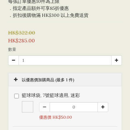
每張訂單優惠10件為上限 
．指定產品額外可享85折優惠
．折扣後購物滿 HK$300 以上免費送貨
HK$322.00
HK$285.00
數量
以優惠價加購商品
(最多 1 件)
籃球球袋, 7號籃球適用, 迷彩
優惠價 HK$50.00