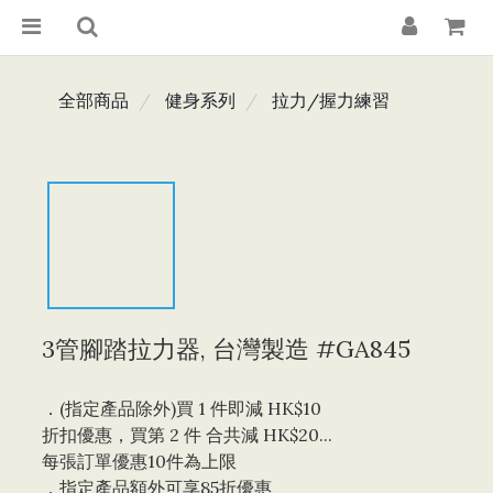
全部商品
健身系列
拉力/握力練習
3管腳踏拉力器, 台灣製造 #GA845
．(指定產品除外)買 1 件即減 HK$10 
折扣優惠，買第 2 件 合共減 HK$20...
每張訂單優惠10件為上限 
．指定產品額外可享85折優惠