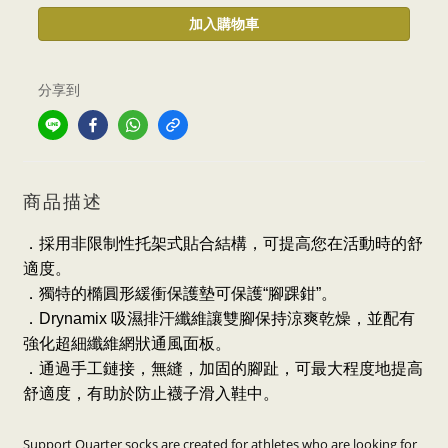
加入購物車
分享到
商品描述
．採用非限制性托架式貼合結構，可提高您在活動時的舒
適度。
．獨特的橢圓形緩衝保護墊可保護“腳踝鉗”。
．Drynamix 吸濕排汗纖維讓雙腳保持涼爽乾燥，並配有
強化超細纖維網狀通風面板。
．通過手工鏈接，無縫，加固的腳趾，可最大程度地提高
舒適度，有助於防止襪子滑入鞋中。
Support Quarter socks are created for athletes who are looking for