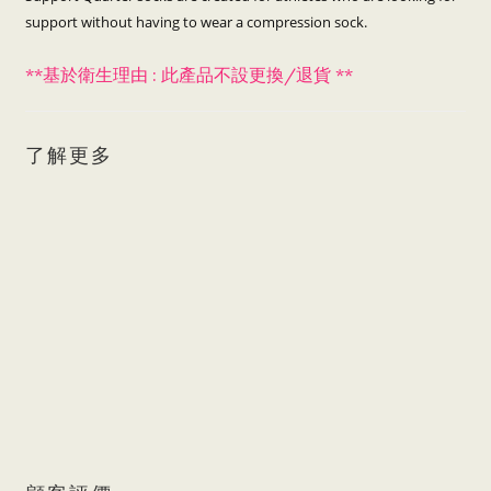
support without having to wear a compression sock.
**
:
/
**
基於衛生理由
此產品不設更換
退貨
了解更多