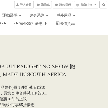
登入會員
購物車
聯絡我們
繁體中文
運動醫學
健身系列
戶外用品
 🌟
🌟 額外85折優惠 🌟
🈹減價貨品
GA ULTRALIGHT NO SHOW 跑
 MADE IN SOUTH AFRICA
品除外)買 1 件即減 HK$10 
買第 2 件合共減 HK$20...
優惠10件為上限 
品額外可享85折優惠