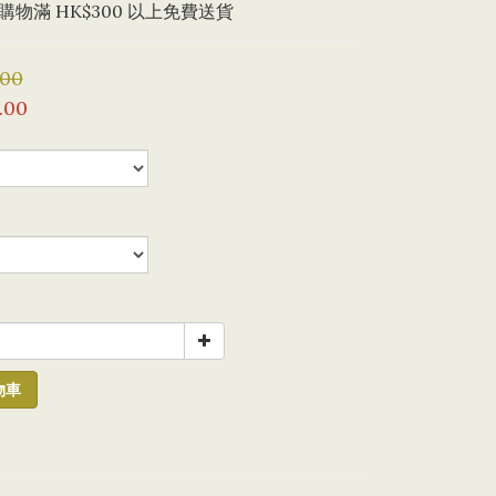
物滿 HK$300 以上免費送貨
.00
.00
物車