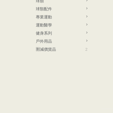
球類
球類配件
專業運動
運動醫學
健身系列
戶外用品
🈹減價貨品
2