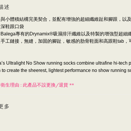
描述
與小體積結構完美契合，並配有增強的超細纖維趾和腳跟，以及獨特
超深鞋跟口袋
Balega專有的Drynamix®吸濕排汗纖維以及特製的增強型
過手工鏈接，無縫，加固的腳趾，敏感的肋骨鞋面和高跟鞋tab
。
’s Ultralight No Show running socks combine ultrafine hi-tech 
 to create the sheerest, lightest performance no show running s
:
/
**
於衛生理由
此產品不設更換
退貨
更多