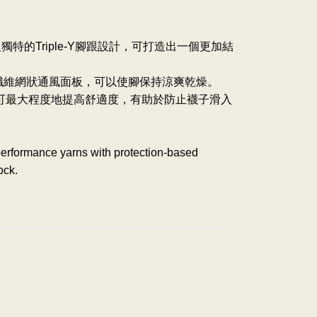
的Triple-Y腳跟設計，可打造出一個更加結
超細纖維網狀通風面板，可以使腳保持涼爽乾燥。
，可最大程度地提高舒適度，有助於防止襪子滑入
performance yarns with protection-based
ock.