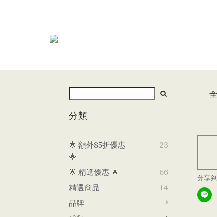
全
分類
🌟 額外85折優惠
23
🌟
🌟 精選優惠 🌟
66
分享
精選商品
14
品牌