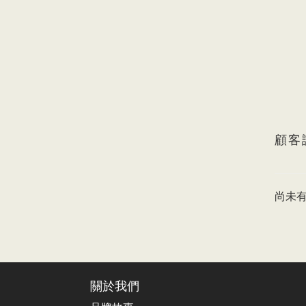
顧客
尚未
關於我們