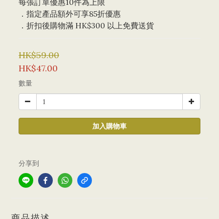
每張訂單優惠10件為上限 
．指定產品額外可享85折優惠
．折扣後購物滿 HK$300 以上免費送貨
HK$59.00
HK$47.00
數量
加入購物車
分享到
商品描述