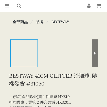
全部商品
品牌
BESTWAY
BESTWAY 41CM GLITTER 沙灘球, 隨
機發貨 #31050
．(指定產品除外)買 1 件即減 HK$10 
折扣優惠，買第 2 件合共減 HK$20...