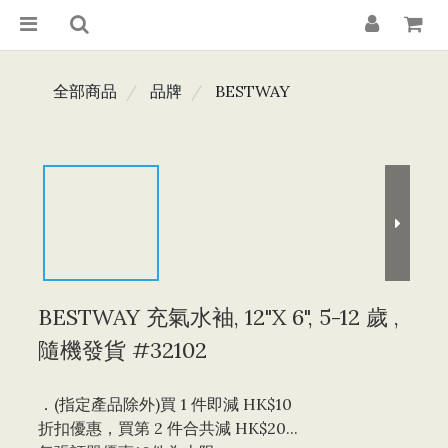
全部商品
品牌
BESTWAY
BESTWAY 充氣水袖, 12"X 6", 5-12 歲 ,
隨機發貨 #32102
．(指定產品除外)買 1 件即減 HK$10 
折扣優惠，買第 2 件合共減 HK$20...