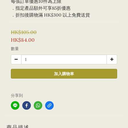
每張訂單優惠10件為上限 
．指定產品額外可享85折優惠
．折扣後購物滿 HK$300 以上免費送貨
HK$105.00
HK$84.00
數量
加入購物車
分享到
商品描述