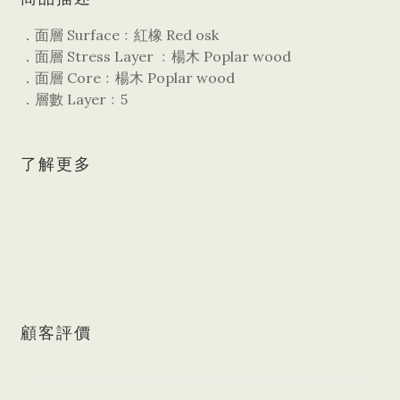
．面層 Surface﹕紅橡 Red osk
．面層 Stress Layer ﹕楊木 Poplar wood
．面層 Core﹕楊木 Poplar wood
．層數 Layer﹕5
了解更多
顧客評價