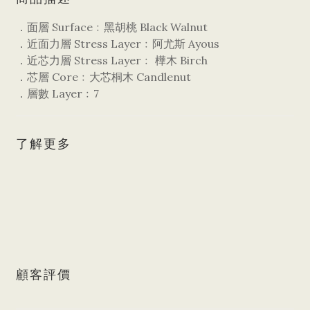
．面層 Surface﹕黑胡桃 Black Walnut
．近面力層 Stress Layer﹕阿尤斯 Ayous
．近芯力層 Stress Layer﹕ 樺木 Birch
．芯層 Core﹕大芯桐木 Candlenut
．層數 Layer﹕7
了解更多
顧客評價