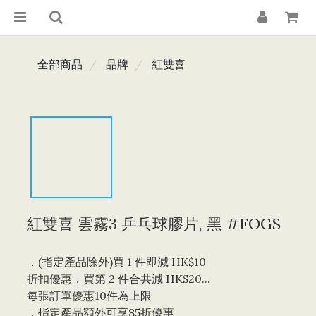
全部商品
品牌
紅雙喜
紅雙喜 雲霧3 乒乓球膠片, 黑 #FOGS
．(指定產品除外)買 1 件即減 HK$10 
折扣優惠，買第 2 件合共減 HK$20...
每張訂單優惠10件為上限 
．指定產品額外可享85折優惠