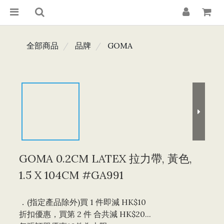
全部商品
品牌
GOMA
GOMA 0.2CM LATEX 拉力帶, 黃色,
1.5 X 104CM #GA991
．(指定產品除外)買 1 件即減 HK$10 
折扣優惠，買第 2 件 合共減 HK$20...