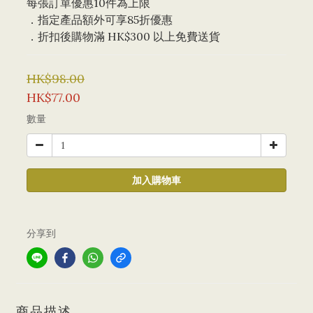
每張訂單優惠10件為上限 
．指定產品額外可享85折優惠
．折扣後購物滿 HK$300 以上免費送貨
HK$98.00
HK$77.00
數量
加入購物車
分享到
商品描述