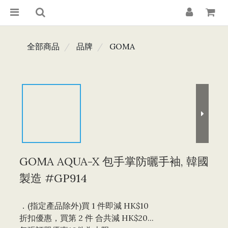
全部商品
品牌
GOMA
GOMA AQUA-X 包手掌防曬手袖, 韓國
製造 #GP914
．(指定產品除外)買 1 件即減 HK$10 
折扣優惠，買第 2 件 合共減 HK$20...