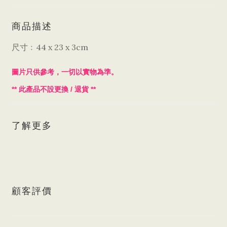
商品描述
尺寸﹕44 x 23 x 3cm
圖片只供參考，一切以實物為準。
**
/
**
此產品不設更換
退貨
了解更多
顧客評價