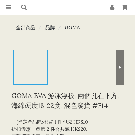
全部商品
品牌
GOMA
GOMA EVA 游泳浮板, 兩個孔在下方,
海綿硬度18-22度, 混色發貨 #F14
．(指定產品除外)買 1 件即減 HK$10 
折扣優惠，買第 2 件合共減 HK$20...