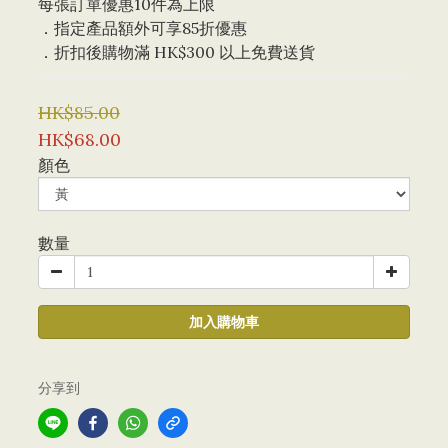
每張訂單優惠10件為上限 
．指定產品額外可享85折優惠
．折扣後購物滿 HK$300 以上免費送貨
HK$85.00
HK$68.00
顏色
數量
加入購物車
分享到