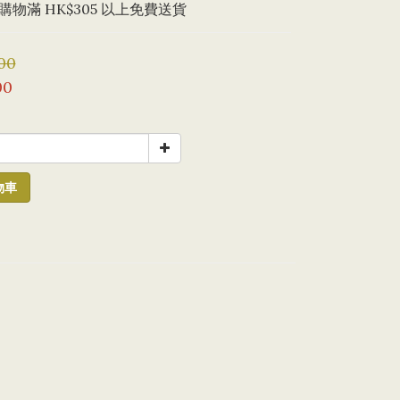
物滿 HK$305 以上免費送貨
00
00
物車