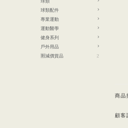
球類
球類配件
專業運動
運動醫學
健身系列
戶外用品
🈹減價貨品
2
商品
顧客