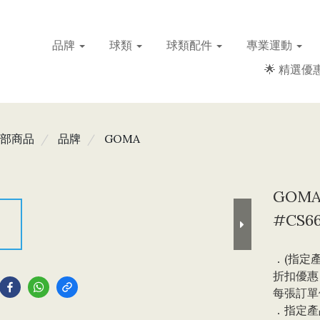
品牌
球類
球類配件
專業運動
🌟 精選優惠
部商品
品牌
GOMA
GOM
#CS6
．(指定產
到
折扣優惠，
每張訂單
．指定產