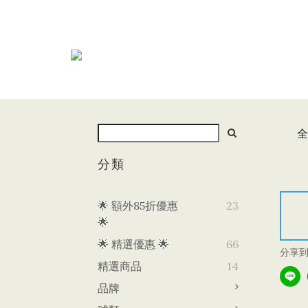
全
分類
🌟 額外85折優惠
23
🌟
🌟 精選優惠 🌟
66
分享
精選商品
14
品牌