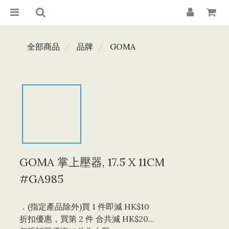
全部商品
品牌
GOMA
GOMA 掌上壓器, 17.5 X 11CM
#GA985
．(指定產品除外)買 1 件即減 HK$10 
折扣優惠，買第 2 件 合共減 HK$20...