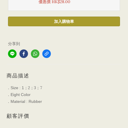
優惠價 HK$28.00
加入購物車
分享到
商品描述
2
3
7
Size : 1
．
；
；
；
Eight Color
．
Material : Rubber
．
顧客評價