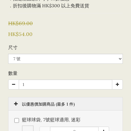
．折扣後購物滿 HK$300 以上免費送貨
HK$69.00
HK$54.00
尺寸
數量
以優惠價加購商品
(最多 1 件)
籃球球袋, 7號籃球適用, 迷彩