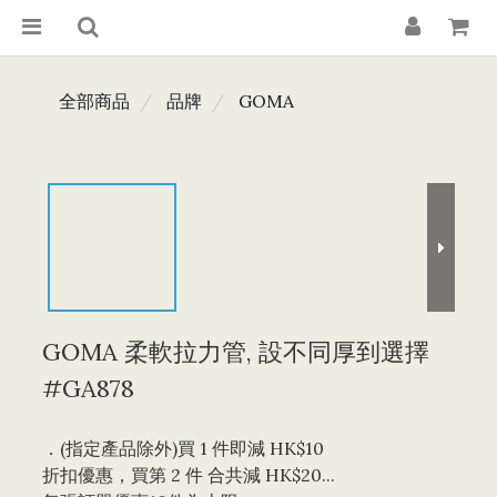
全部商品
品牌
GOMA
GOMA 柔軟拉力管, 設不同厚到選擇
#GA878
．(指定產品除外)買 1 件即減 HK$10 
折扣優惠，買第 2 件 合共減 HK$20...