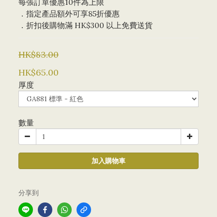
每張訂單優惠10件為上限 
．指定產品額外可享85折優惠
．折扣後購物滿 HK$300 以上免費送貨
HK$83.00
HK$65.00
厚度
數量
加入購物車
分享到