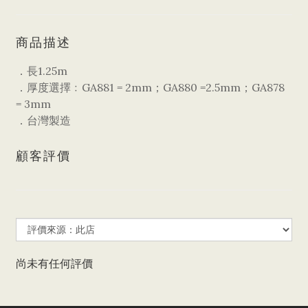
商品描述
．長1.25m
．厚度選擇﹕GA881 = 2mm；GA880 =2.5mm；GA878
= 3mm
．台灣製造
顧客評價
尚未有任何評價