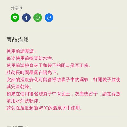
分享到
商品描述
使用前請閱讀：
每次使用前檢查防水性。
使用前請檢查夾子和袋子的開口是否正確。
請勿長時間暴露在陽光下。
突然的溫度變化可能會導致袋子中的濕氣，打開袋子並使
其完全乾燥。
如果在使用後發現袋子中有泥土，灰塵或沙子，請在存放
前用水沖洗乾淨。
45
C
請勿在溫度超過
°
的溫泉水中使用。