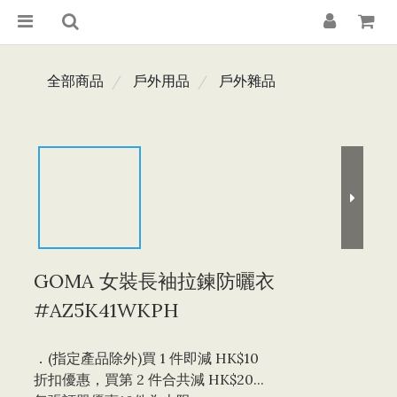
全部商品
戶外用品
戶外雜品
GOMA 女裝長袖拉鍊防曬衣
#AZ5K41WKPH
．(指定產品除外)買 1 件即減 HK$10 
折扣優惠，買第 2 件合共減 HK$20...