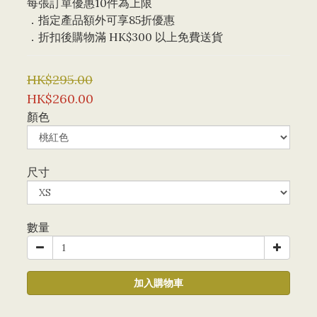
每張訂單優惠10件為上限 
．指定產品額外可享85折優惠
．折扣後購物滿 HK$300 以上免費送貨
HK$295.00
HK$260.00
顏色
尺寸
數量
加入購物車