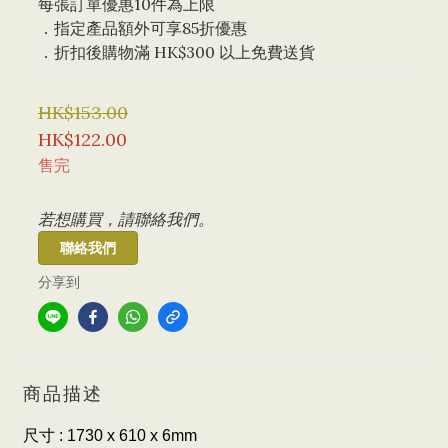
每張訂單優惠10件為上限 
．指定產品額外可享85折優惠
．折扣後購物滿 HK$300 以上免費送貨
HK$153.00
HK$122.00
售完
若想購買，請聯絡我們。
聯絡我們
分享到
商品描述
尺寸 : 1730 x 610 x 6mm