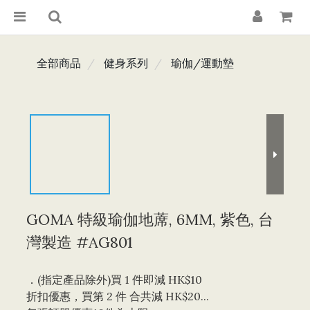
全部商品
健身系列
瑜伽/運動墊
GOMA 特級瑜伽地蓆, 6MM, 紫色, 台
灣製造 #AG801
．(指定產品除外)買 1 件即減 HK$10 
折扣優惠，買第 2 件 合共減 HK$20...