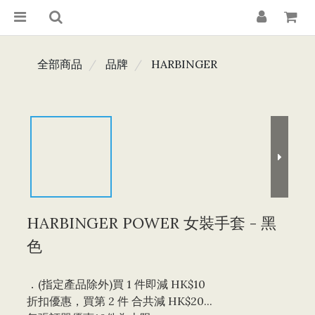
全部商品
品牌
HARBINGER
HARBINGER POWER 女裝手套 - 黑
色
．(指定產品除外)買 1 件即減 HK$10 
折扣優惠，買第 2 件 合共減 HK$20...