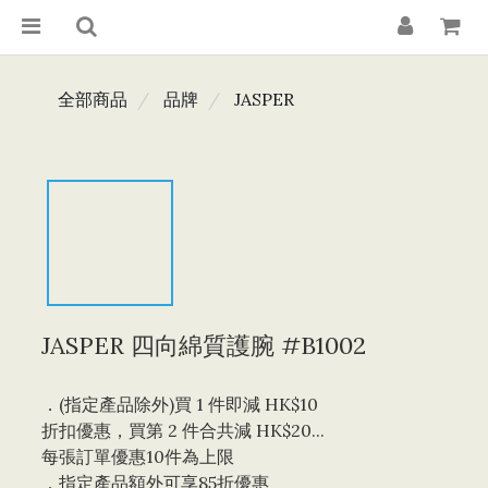
全部商品
品牌
JASPER
JASPER 四向綿質護腕 #B1002
．(指定產品除外)買 1 件即減 HK$10 
折扣優惠，買第 2 件合共減 HK$20...
每張訂單優惠10件為上限 
．指定產品額外可享85折優惠