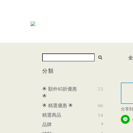
全
分類
🌟 額外85折優惠
23
🌟
🌟 精選優惠 🌟
66
分享
精選商品
14
品牌