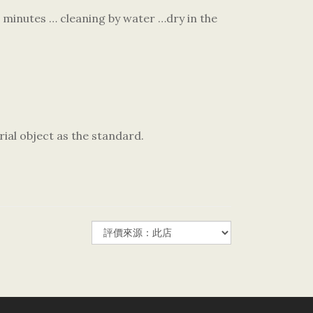
 minutes … cleaning by water …dry in the
rial object as the standard.