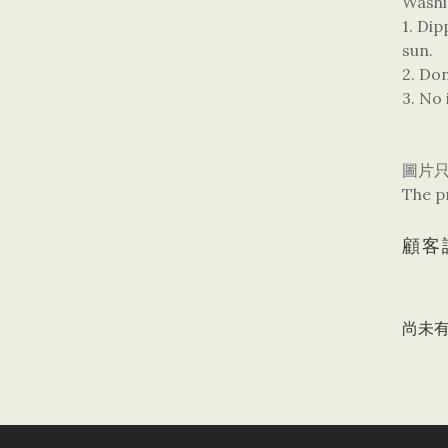
Washi
1. Di
sun.
2. Do
3. No 
圖片
The pr
顧客
尚未