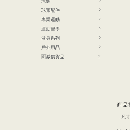
球類
球類配件
專業運動
運動醫學
健身系列
戶外用品
🈹減價貨品
2
商品
．尺寸