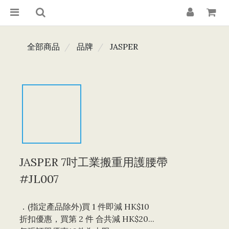
全部商品
品牌
JASPER
JASPER 7吋工業搬重用護腰帶
#JL007
．(指定產品除外)買 1 件即減 HK$10 
折扣優惠，買第 2 件 合共減 HK$20...