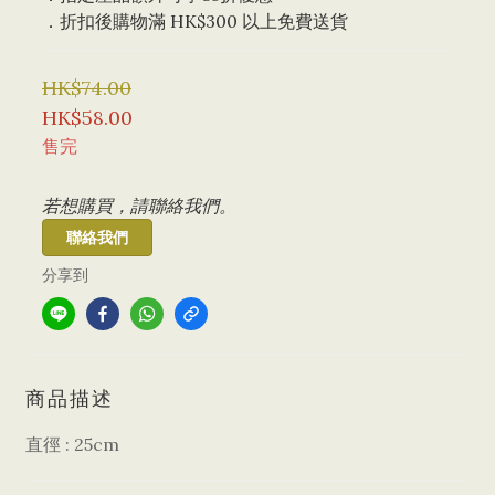
．折扣後購物滿 HK$300 以上免費送貨
HK$74.00
HK$58.00
售完
若想購買，請聯絡我們。
聯絡我們
分享到
商品描述
直徑 : 25cm