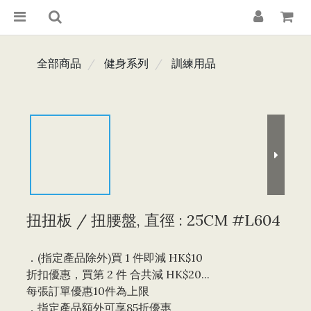
全部商品
健身系列
訓練用品
扭扭板 / 扭腰盤, 直徑 : 25CM #L604
．(指定產品除外)買 1 件即減 HK$10 
折扣優惠，買第 2 件 合共減 HK$20...
每張訂單優惠10件為上限 
．指定產品額外可享85折優惠