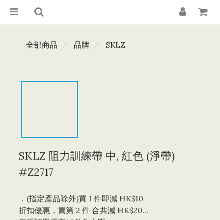
全部商品
品牌
SKLZ
SKLZ 阻力訓練帶 中, 紅色 (淨帶)
#Z2717
．(指定產品除外)買 1 件即減 HK$10 
折扣優惠，買第 2 件 合共減 HK$20...