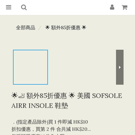
全部商品
🌟 額外85折優惠 🌟
🌟🦶 額外85折優惠 🌟 美國 SOFSOLE
AIRR INSOLE 鞋墊
．(指定產品除外)買 1 件即減 HK$10 
折扣優惠，買第 2 件 合共減 HK$20...