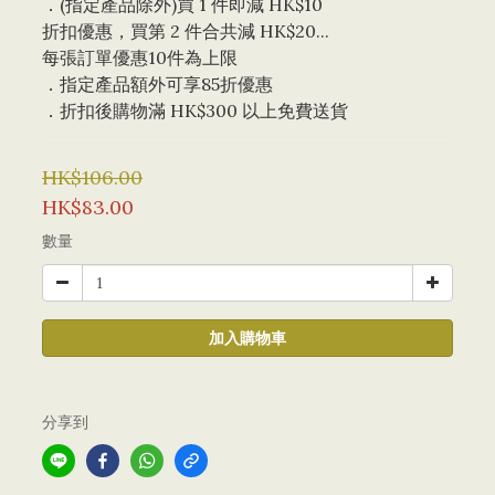
．(指定產品除外)買 1 件即減 HK$10 
折扣優惠，買第 2 件合共減 HK$20...
每張訂單優惠10件為上限 
．指定產品額外可享85折優惠
．折扣後購物滿 HK$300 以上免費送貨
HK$106.00
HK$83.00
數量
加入購物車
分享到