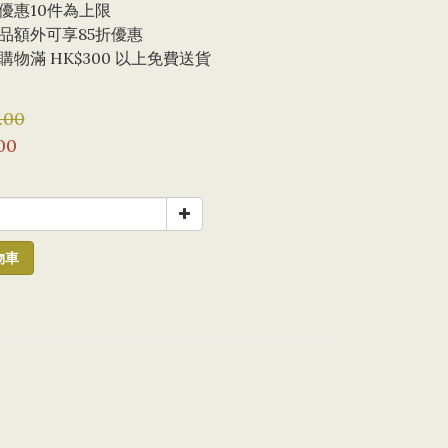
優惠10件為上限 
品額外可享85折優惠
物滿 HK$300 以上免費送貨
.00
00
物車