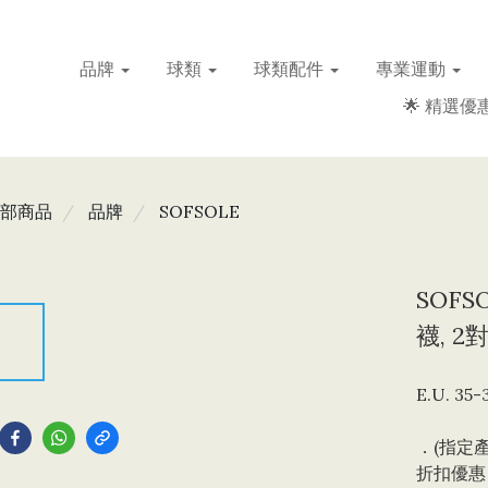
品牌
球類
球類配件
專業運動
🌟 精選優惠
部商品
品牌
SOFSOLE
SOFS
襪, 2
E.U. 35-3
到
．(指定產
折扣優惠，