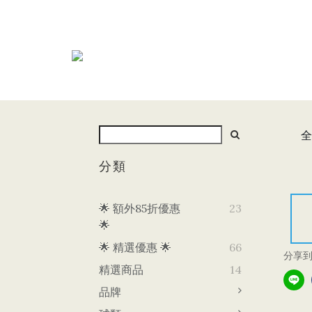
全
分類
🌟 額外85折優惠
23
🌟
🌟 精選優惠 🌟
66
分享
精選商品
14
品牌