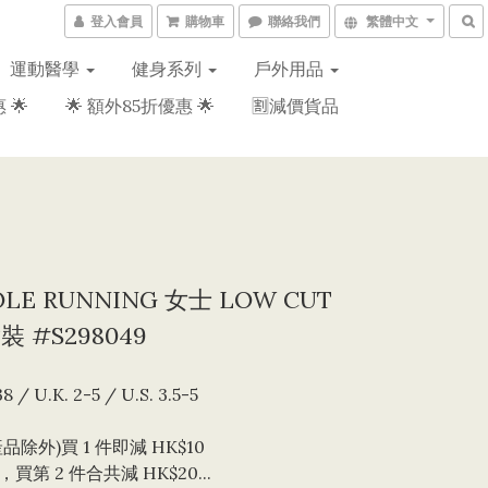
登入會員
購物車
聯絡我們
繁體中文
運動醫學
健身系列
戶外用品
 🌟
🌟 額外85折優惠 🌟
🈹減價貨品
OLE RUNNING 女士 LOW CUT
對裝 #S298049
8 / U.K. 2-5 / U.S. 3.5-5
品除外)買 1 件即減 HK$10 
買第 2 件合共減 HK$20...