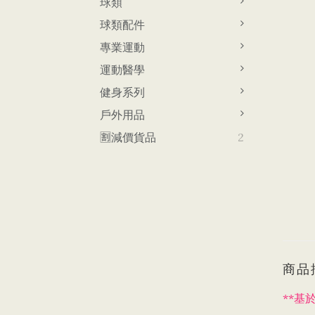
球類
球類配件
專業運動
運動醫學
健身系列
戶外用品
🈹減價貨品
2
商品
**
基