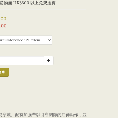
物滿 HK$300 以上免費送貨
.00
.00
物車
，容易穿戴。配有加強帶以引導關節的屈伸動作，並