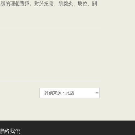
保護的理想選擇。對於扭傷、肌腱炎、脫位、關
聯絡我們