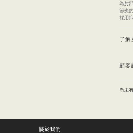
為肘
節炎
採用
了解
顧客
尚未
關於我們