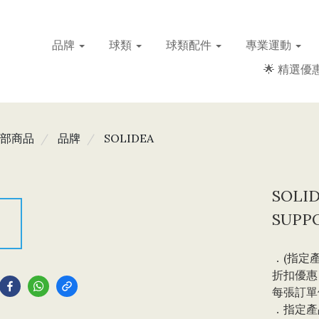
品牌
球類
球類配件
專業運動
🌟 精選優惠
部商品
品牌
SOLIDEA
SOLI
SUPP
．(指定產
到
折扣優惠，
每張訂單
．指定產