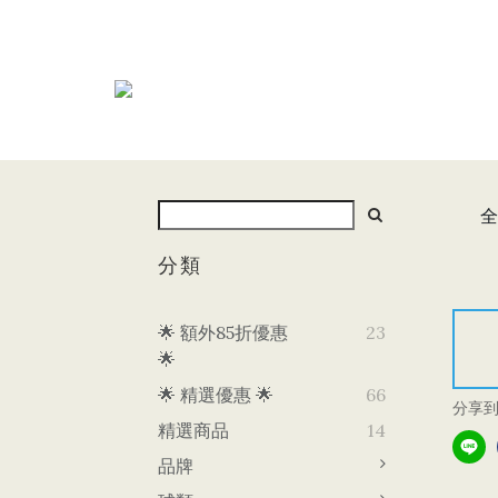
全
分類
🌟 額外85折優惠
23
🌟
🌟 精選優惠 🌟
66
分享
精選商品
14
品牌