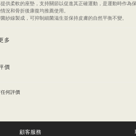
部提供柔軟的座墊，支持關節以促進其正確運動，是運動時作為
的情況和骨折後康復均推薦使用。
抑菌紗線製成，可抑制細菌滋生並保持皮膚的自然平衡不變。
更多
評價
有任何評價
顧客服務