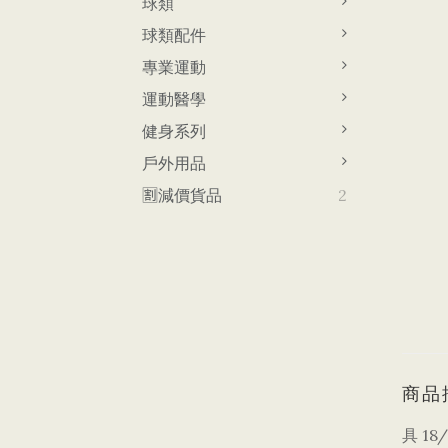
球類
球類配件
專業運動
運動醫學
健身系列
戶外用品
🈹減價貨品
2
商品
具 1