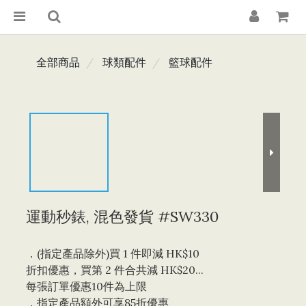
全部商品
球類配件
籃球配件
運動秒錶, 混色發貨 #SW330
．(指定產品除外)買 1 件即減 HK$10 
折扣優惠，買第 2 件合共減 HK$20...
每張訂單優惠10件為上限 
．指定產品額外可享85折優惠