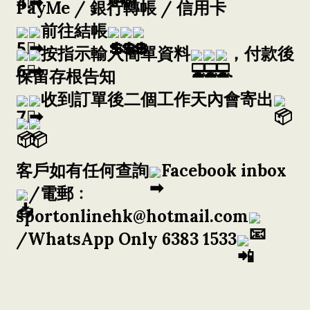
PayMe / 銀行轉帳 / 信用卡
前往結帳
按指示輸入簡單資料
，付款後
保留存根告知
收到訂單後二個工作天內會寄出
客戶如有任何查詢
Facebook inbox
/電郵﹕
sportonlinehk@hotmail.com
/WhatsApp Only 6383 1533