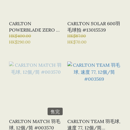
CARLTON
CARLTON SOLAR 600羽
POWERBLADE ZERO 羽
毛球拍 #13015539
毛球拍, 已穿線連套
HK$400.00
HK$87.00
HK$290.00
HK$70.00
#13026550 / #13026673
/ #13037526
售完
CARLTON MATCH 羽毛
CARLTON TEAM 羽毛球,
球, 12個/筒 #003570
速度 77, 12個/筒