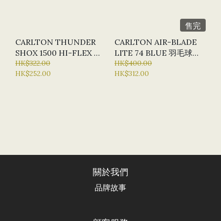
售完
CARLTON THUNDER
CARLTON AIR-BLADE
SHOX 1500 HI-FLEX 碳
LITE 74 BLUE 羽毛球拍
素羽毛球拍 #13016277
HK$322.00
#13016291
HK$400.00
HK$252.00
HK$312.00
關於我們
品牌故事