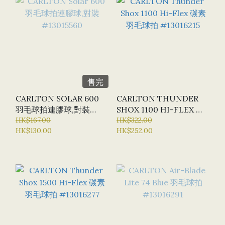
售完
CARLTON SOLAR 600
CARLTON THUNDER
羽毛球拍連膠球,對裝
SHOX 1100 HI-FLEX 碳
#13015560
HK$167.00
素羽毛球拍 #13016215
HK$322.00
HK$130.00
HK$252.00