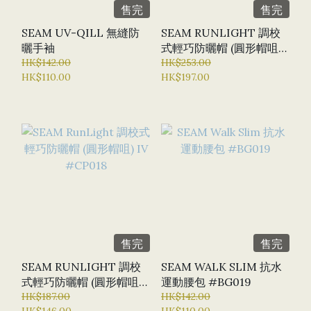
售完
售完
SEAM UV-QILL 無縫防
SEAM RUNLIGHT 調校
曬手袖
式輕巧防曬帽 (圓形帽咀)
HK$142.00
L #CP016
HK$253.00
HK$110.00
HK$197.00
售完
售完
SEAM RUNLIGHT 調校
SEAM WALK SLIM 抗水
式輕巧防曬帽 (圓形帽咀)
運動腰包 #BG019
IV #CP018
HK$187.00
HK$142.00
HK$146.00
HK$110.00