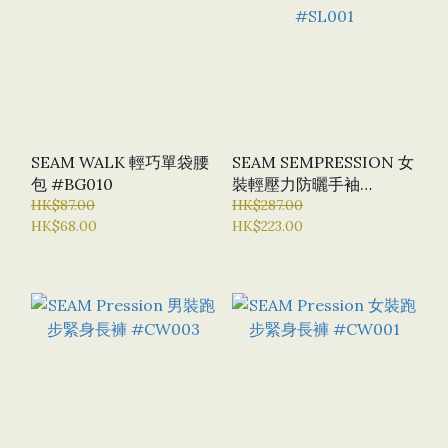
SEAM WALK 輕巧單袋腰
SEAM SEMPRESSION 女
包 #BG010
裝輕壓力防曬手袖
HK$87.00
#SL001
HK$287.00
HK$68.00
HK$223.00