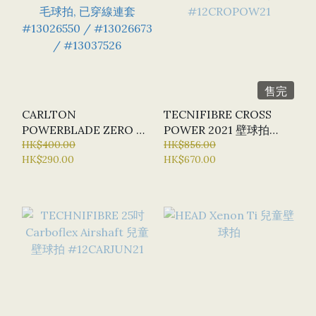
售完
CARLTON
TECNIFIBRE CROSS
POWERBLADE ZERO 羽
POWER 2021 壁球拍
毛球拍, 已穿線連套
HK$400.00
#12CROPOW21
HK$856.00
HK$290.00
HK$670.00
#13026550 / #13026673
/ #13037526