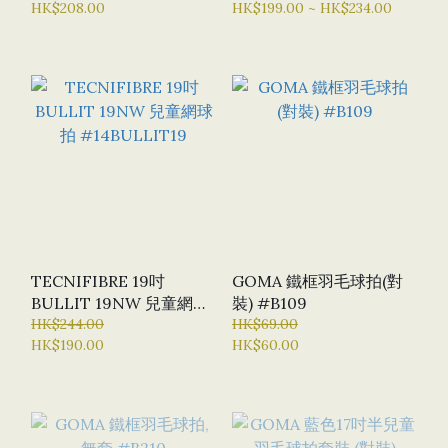
HK$208.00
HK$199.00 ~ HK$234.00
TECNIFIBRE 19吋
GOMA 鐵框羽毛球拍(對
BULLIT 19NW 兒童網球
裝) #B109
拍 #14BULLIT19
HK$244.00
HK$69.00
HK$190.00
HK$60.00