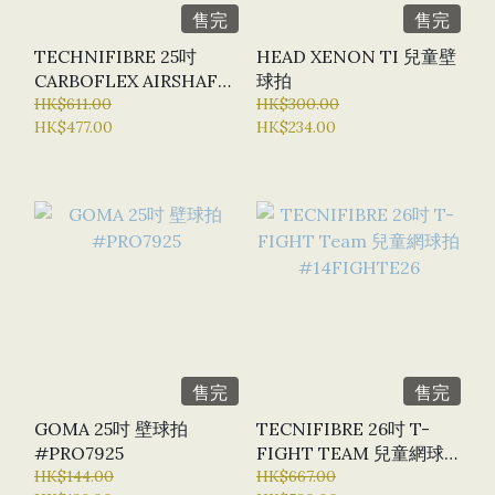
售完
售完
TECHNIFIBRE 25吋
HEAD XENON TI 兒童壁
CARBOFLEX AIRSHAFT
球拍
兒童壁球拍
HK$611.00
HK$300.00
HK$477.00
HK$234.00
#12CARJUN21
售完
售完
GOMA 25吋 壁球拍
TECNIFIBRE 26吋 T-
#PRO7925
FIGHT TEAM 兒童網球
HK$144.00
HK$667.00
拍 #14FIGHTE26