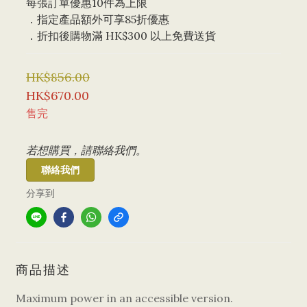
每張訂單優惠10件為上限 
．指定產品額外可享85折優惠
．折扣後購物滿 HK$300 以上免費送貨
HK$856.00
HK$670.00
售完
若想購買，請聯絡我們。
聯絡我們
分享到
商品描述
Maximum power in an accessible version.