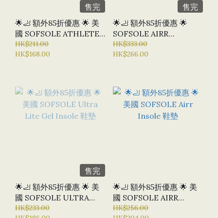
售完
售完
🌟🦶 額外85折優惠 🌟 美
🌟🦶 額外85折優惠 🌟
國 SOFSOLE ATHLETE
SOFSOLE AIRR
鞋墊
HK$211.00
ORTHOTIC 氣墊足弓支
HK$333.00
HK$168.00
HK$266.00
撐鞋墊
售完
🌟🦶 額外85折優惠 🌟 美
🌟🦶 額外85折優惠 🌟 美
國 SOFSOLE ULTRA
國 SOFSOLE AIRR
LITE GEL INSOLE 鞋墊
HK$233.00
INSOLE 鞋墊
HK$256.00
HK$186.00
HK$204.00