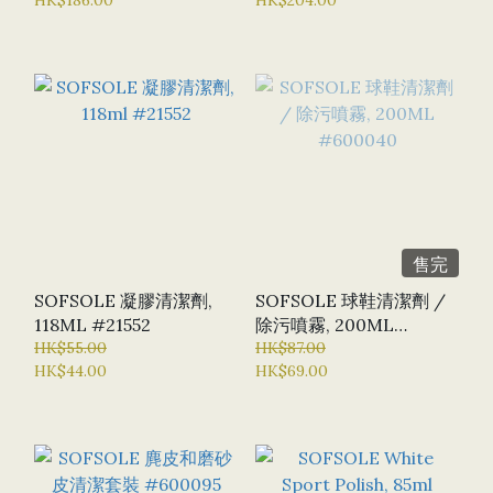
售完
SOFSOLE 凝膠清潔劑,
SOFSOLE 球鞋清潔劑 /
118ML #21552
除污噴霧, 200ML
HK$55.00
#600040
HK$87.00
HK$44.00
HK$69.00