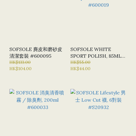
SOFSOLE 麂皮和磨砂皮
SOFSOLE WHITE
清潔套裝 #600095
SPORT POLISH, 85ML
HK$133.00
#600019
HK$55.00
HK$104.00
HK$44.00