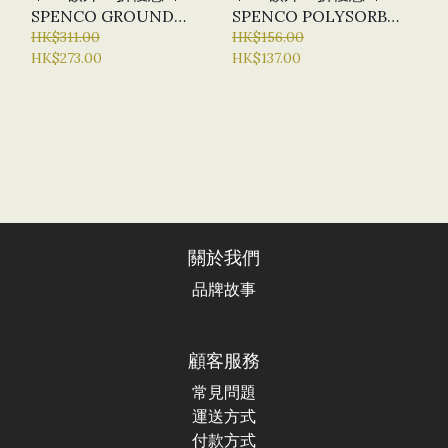
SPENCO GROUND
SPENCO POLYSORB
CONTROL HIGH ARCH
HK$311.00
CROSS TRAINER
HK$156.00
HK$273.00
HK$137.00
INSOLES 足弓支撐鞋墊
INSOLES 鞋墊
關於我們
品牌故事
顧客服務
常見問題
運送方式
付款方式