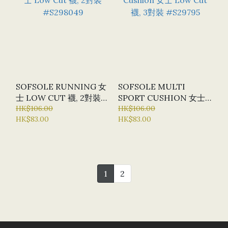
SOFSOLE RUNNING 女
SOFSOLE MULTI
士 LOW CUT 襪, 2對裝
SPORT CUSHION 女士
#S298049
HK$106.00
LOW CUT 襪, 3對裝
HK$106.00
HK$83.00
HK$83.00
#S29795
1
2