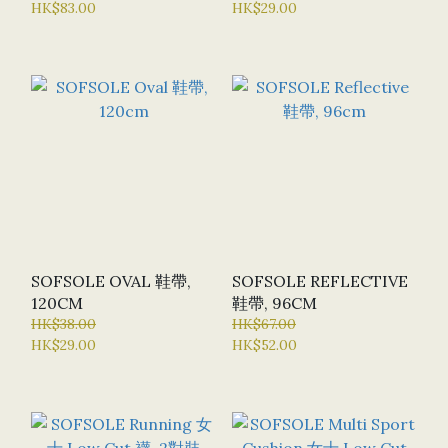
HK$83.00
HK$29.00
SOFSOLE OVAL 鞋帶,
SOFSOLE REFLECTIVE
120CM
鞋帶, 96CM
HK$38.00
HK$67.00
HK$29.00
HK$52.00