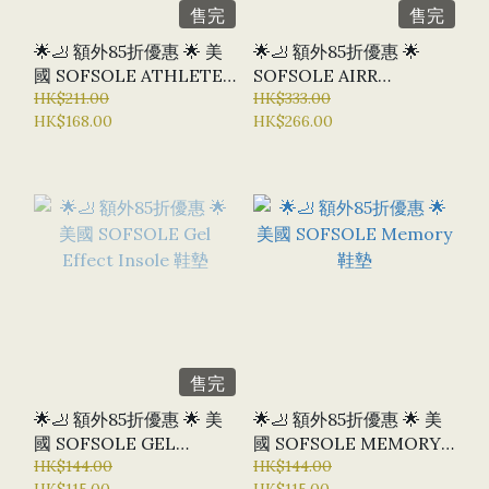
售完
售完
🌟🦶 額外85折優惠 🌟 美
🌟🦶 額外85折優惠 🌟
國 SOFSOLE ATHLETE
SOFSOLE AIRR
鞋墊
HK$211.00
ORTHOTIC 氣墊足弓支
HK$333.00
HK$168.00
HK$266.00
撐鞋墊
售完
🌟🦶 額外85折優惠 🌟 美
🌟🦶 額外85折優惠 🌟 美
國 SOFSOLE GEL
國 SOFSOLE MEMORY
EFFECT INSOLE 鞋墊
HK$144.00
鞋墊
HK$144.00
HK$115.00
HK$115.00