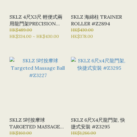
SKLZ 4尺X3尺 輕便式兩
SKLZ 海綿柱 TRAINER
用龍門架PRECISION
ROLLER #Z2894
POP-UP GOAL
HK$489.00
HK$430.00
HK$334.00 ~ HK$430.00
HK$378.00
#Z235854
SKLZ 5吋按摩球
SKLZ 6尺X4尺龍門架, 快
TARGETED MASSAGE
捷式安裝 #Z3295
BALL #Z3227
HK$160.00
HK$1,266.00