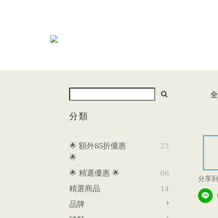
全
分類
🌟 額外85折優惠
23
🌟
🌟 精選優惠 🌟
66
分享
精選商品
14
品牌