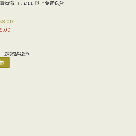
物滿 HK$300 以上免費送貨
33.00
9.00
，請聯絡我們。
們
。