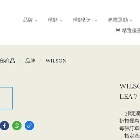
品牌
球類
球類配件
專業運動
🌟 精選優惠
部商品
品牌
WILSON
WILSO
LEA 
．(指定產
到
折扣優惠，
每張訂單
．指定產