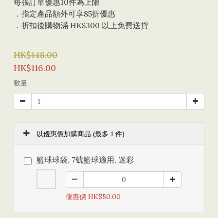
每張訂單優惠10件為上限 
．指定產品額外可享85折優惠
．折扣後購物滿 HK$300 以上免費送貨
HK$148.00
HK$116.00
數量
以優惠價加購商品
(最多 1 件)
籃球球袋, 7號籃球適用, 迷彩
優惠價 HK$50.00