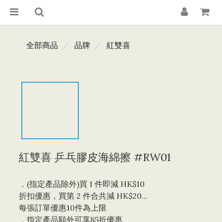
全部商品
品牌
紅雙喜
紅雙喜 乒乓膠皮海綿擦 #RW01
．(指定產品除外)買 1 件即減 HK$10 
折扣優惠，買第 2 件合共減 HK$20...
每張訂單優惠10件為上限 
．指定產品額外可享85折優惠