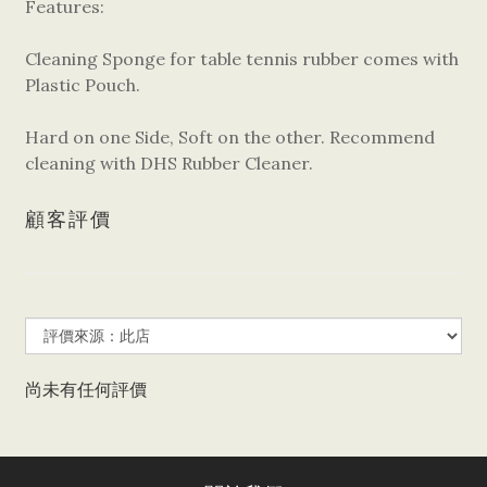
Features:
Cleaning Sponge for table tennis rubber comes with
Plastic Pouch.
Hard on one Side, Soft on the other. Recommend
cleaning with DHS Rubber Cleaner.
顧客評價
尚未有任何評價