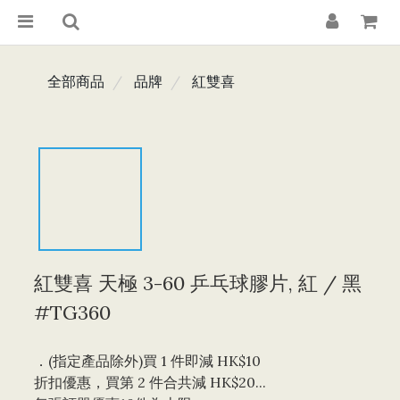
全部商品
品牌
紅雙喜
紅雙喜 天極 3-60 乒乓球膠片, 紅 / 黑
#TG360
．(指定產品除外)買 1 件即減 HK$10 
折扣優惠，買第 2 件合共減 HK$20...