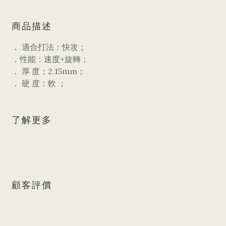
商品描述
． 適合打法：快攻；
．性能：速度+旋轉；
． 厚 度：2.15mm；
． 硬 度：軟 ；
了解更多
顧客評價