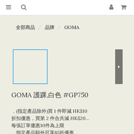
全部商品
品牌
GOMA
GOMA 護踝,白色 #GP750
．(指定產品除外)買 1 件即減 HK$10 
折扣優惠，買第 2 件合共減 HK$20...
每張訂單優惠10件為上限 
．指定產品額外可享85折優惠