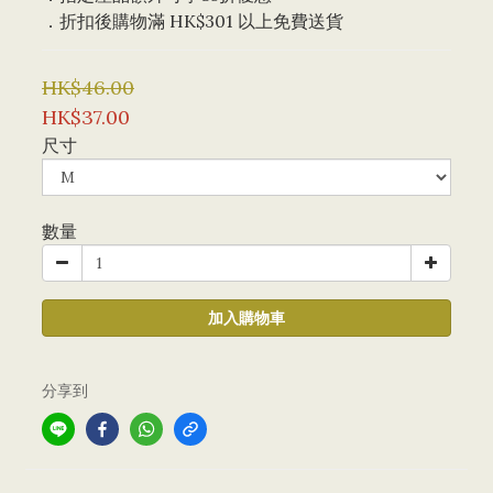
．折扣後購物滿 HK$301 以上免費送貨
HK$46.00
HK$37.00
尺寸
數量
加入購物車
分享到