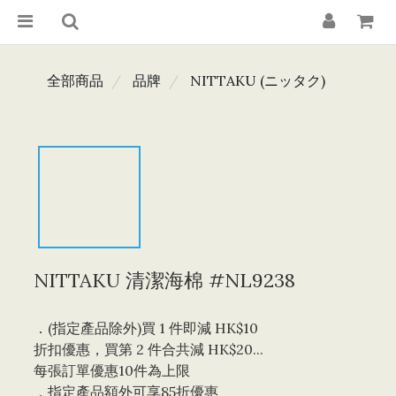
全部商品
品牌
NITTAKU (ニッタク)
NITTAKU 清潔海棉 #NL9238
．(指定產品除外)買 1 件即減 HK$10 
折扣優惠，買第 2 件合共減 HK$20...
每張訂單優惠10件為上限 
．指定產品額外可享85折優惠